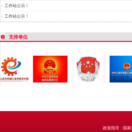
工作站公示！
工作站公示！
支持单位
持单位
支持单位
支持单位
支持单位
政策指导 : 