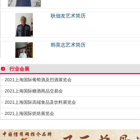
耿佃友艺术简历
韩英志艺术简历
黄龙庄艺术简历
行业会展
2021上海国际葡萄酒及烈酒展览会
2021上海国际糖酒商品交易会
“非遗＋旅游”如何实现 1＋1＞2
2021上海国际高端食品及饮料展览会
2021上海国际烘焙展览会
陈志国艺术简历