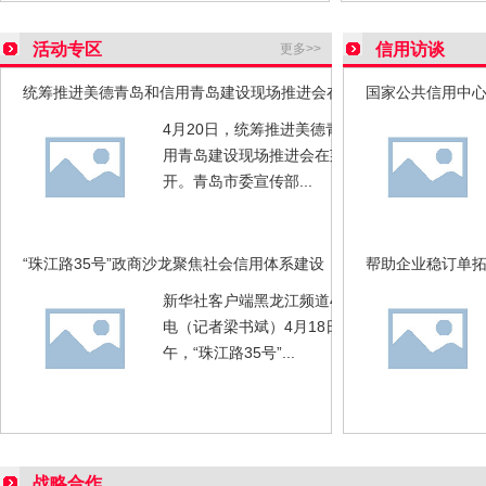
活动专区
信用访谈
更多>>
统筹推进美德青岛和信用青岛建设现场推进会在莱西市召
国家公共信用中心
开
面发力助推信用
4月20日，统筹推进美德青岛和信
用青岛建设现场推进会在莱西市召
开。青岛市委宣传部...
“珠江路35号”政商沙龙聚焦社会信用体系建设
帮助企业稳订单
稳规模优结构，
新华社客户端黑龙江频道4月19日
电（记者梁书斌）4月18日上
午，“珠江路35号”...
战略合作