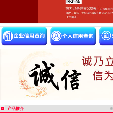
产品推介
更