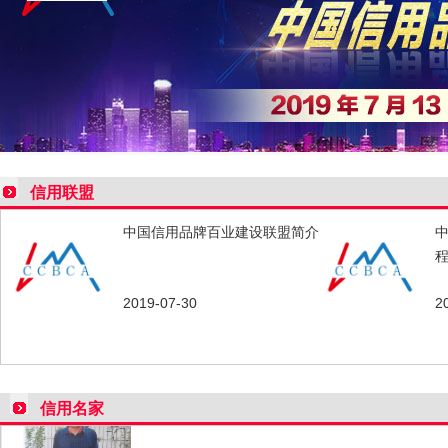
戴成夫艺术简历
单福才艺术简历
信用联盟
中国当代帛画第一人一一董文政
中国信用品牌百业建设联盟简介
杜春富艺术简历
2019-07-30
2
范春勤艺术简历
信用名家