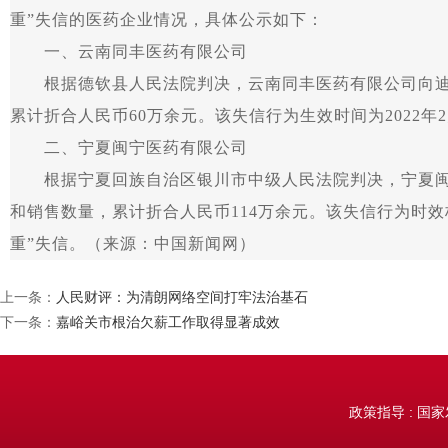
重”失信的医药企业情况，具体公示如下：
一、云南同丰医药有限公司
根据德钦县人民法院判决，云南同丰医药有限公司向迪庆
累计折合人民币60万余元。该失信行为生效时间为2022
二、宁夏闽宁医药有限公司
根据宁夏回族自治区银川市中级人民法院判决，宁夏闽宁
和销售数量，累计折合人民币114万余元。该失信行为时效
重”失信。（来源：中国新闻网）
上一条：
人民财评：为清朗网络空间打牢法治基石
下一条：
嘉峪关市根治欠薪工作取得显著成效
政策指导 : 