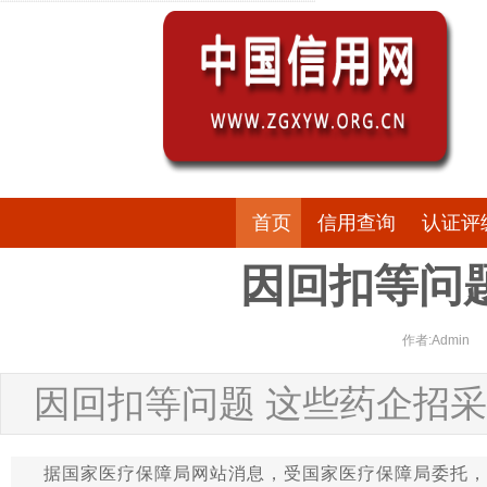
首页
信用查询
认证评
因回扣等问
作者:Admin
因回扣等问题 这些药企招采
据国家医疗保障局网站消息，受国家医疗保障局委托，国家医