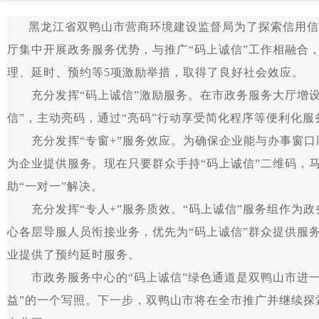
黑龙江省双鸭山市营商环境建设监督局为了探索信用信息
厅集中开展政务服务优势，与推广“码上诚信”工作相融合
理、延时、预约等5项激励举措，取得了良好社会效应。
充分发挥“码上诚信”激励服务。在市政务服务大厅增设了
信”，主动亮码，通过“亮码”行动享受简化程序等便利化
充分发挥“专窗+”服务效应。为确保企业能与办事窗口顺
为企业提供服务。现在只要群众手持“码上诚信”二维码，
助“一对一”解决。
充分发挥“专人+”服务质效。“码上诚信”服务组作为政
心各层导服人员衔接业务，优先为“码上诚信”群众提供服务
业提供了预约延时服务。
市政务服务中心的“码上诚信”绿色通道是双鸭山市进一
益”的一个写照。下一步，双鸭山市将在全市推广并继续