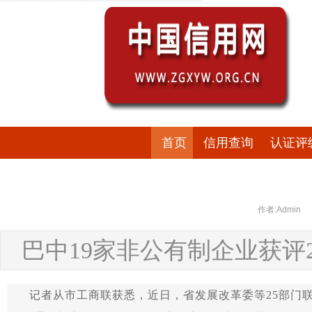
首页
信用查询
认证评
作者:Admin
巴中19家非公有制企业获评2
记者从市工商联获悉，近日，省发展改革委等25部门联合公