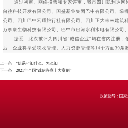
通过初审、网络投票和专家评审，我市四川凯利达网
向往科技开发有限公司、国盛基业集团巴中有限公司、绿
公司、四川巴中宏耀旅行社有限公司、四川正大未来建筑
万事康生物科技有限公司、巴中市巴河水利水电有限公司、四
据悉，此次被评为四川省“诚信企业”均在省内注册，
后，企业将享受税收管理、人力资源管理等14个方面39条
上一条：
“信易+”加什么、怎么加
下一条：
2021年全国“诚信兴商十大案例”
政策指导 : 