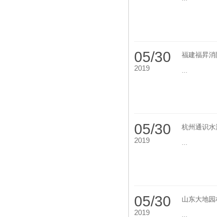
05/30
福建福昇消
2019
...
05/30
杭州通识水
2019
...
05/30
山东大地园
2019
...